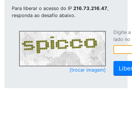
Para liberar o acesso
do IP
216.73.216.47
,
responda ao desafio abaixo.
Digite 
lado no
[trocar imagem]