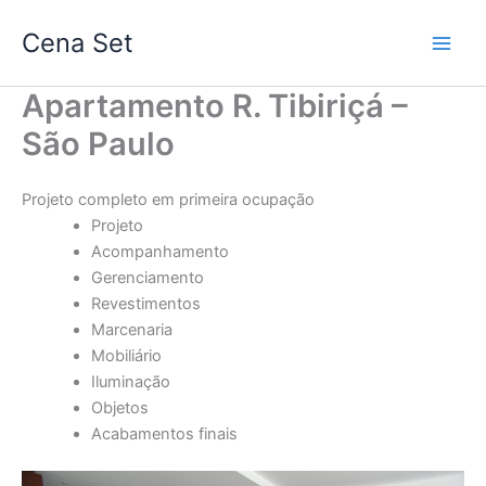
Ir
Cena Set
para
o
conteúdo
Apartamento R. Tibiriçá –
São Paulo
Projeto completo em primeira ocupação
Projeto
Acompanhamento
Gerenciamento
Revestimentos
Marcenaria
Mobiliário
Iluminação
Objetos
Acabamentos finais