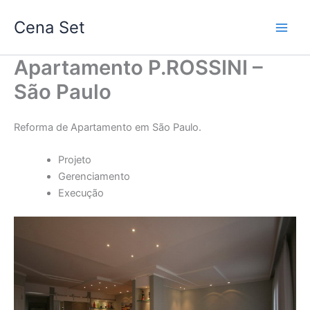
Ir
Cena Set
para
o
conteúdo
Apartamento P.ROSSINI –
São Paulo
Reforma de Apartamento em São Paulo.
Projeto
Gerenciamento
Execução