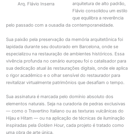
arquitetura de alto padrão,
Arq. Flávio Inserra
Flávio consolidou um estilo
que equilibra a reverência
pelo passado com a ousadia da contemporaneidade.
Sua paixão pela preservação da memória arquitetônica foi
lapidada durante seu doutorado em Barcelona, onde se
especializou na restauração de ambientes históricos. Essa
vivência profunda no cenário europeu foi o catalisador para
sua dedicação atual às restaurações digitais, onde ele aplica
o rigor acadêmico e o olhar sensível do restaurador para
revitalizar virtualmente patrimônios que desafiam o tempo.
Sua assinatura é marcada pelo domínio absoluto dos
elementos naturais. Seja na curadoria de pedras exclusivas
— como o Travertino Italiano ou as texturas vulcânicas do
Hijau e Hitam — ou na aplicação de técnicas de iluminação
inspiradas pela
Golden Hour
, cada projeto é tratado como
uma obra de arte única.