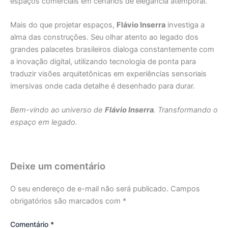
espaços comerciais em cenários de elegância atemporal.
Mais do que projetar espaços,
Flávio Inserra
investiga a
alma das construções. Seu olhar atento ao legado dos
grandes palacetes brasileiros dialoga constantemente com
a inovação digital, utilizando tecnologia de ponta para
traduzir visões arquitetônicas em experiências sensoriais
imersivas onde cada detalhe é desenhado para durar.
Bem-vindo ao universo de
Flávio Inserra
. Transformando o
espaço em legado.
Deixe um comentário
O seu endereço de e-mail não será publicado.
Campos
obrigatórios são marcados com
*
Comentário
*