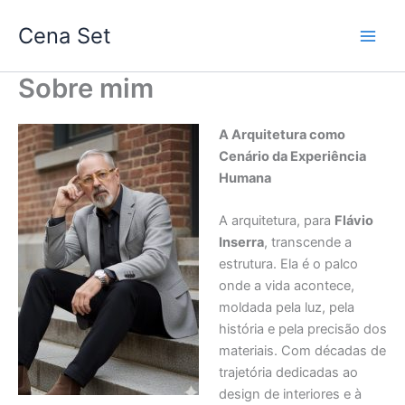
Ir
Cena Set
para
o
conteúdo
Sobre mim
A Arquitetura como
Cenário da Experiência
Humana
A arquitetura, para
Flávio
Inserra
, transcende a
estrutura. Ela é o palco
onde a vida acontece,
moldada pela luz, pela
história e pela precisão dos
materiais. Com décadas de
trajetória dedicadas ao
design de interiores e à