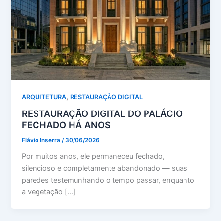
,
ARQUITETURA
RESTAURAÇÃO DIGITAL
RESTAURAÇÃO DIGITAL DO PALÁCIO
FECHADO HÁ ANOS
Flávio Inserra
/
30/06/2026
Por muitos anos, ele permaneceu fechado,
silencioso e completamente abandonado — suas
paredes testemunhando o tempo passar, enquanto
a vegetação […]