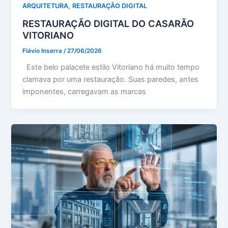
,
ARQUITETURA
RESTAURAÇÃO DIGITAL
RESTAURAÇÃO DIGITAL DO CASARÃO
VITORIANO
Flávio Inserra
/
27/06/2026
Este belo palacete estilo Vitoriano há muito tempo
clamava por uma restauração. Suas paredes, antes
imponentes, carregavam as marcas