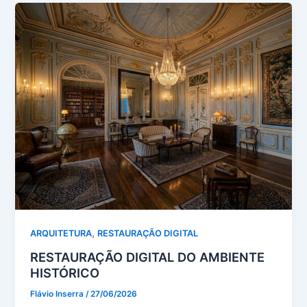
,
ARQUITETURA
RESTAURAÇÃO DIGITAL
RESTAURAÇÃO DIGITAL DO AMBIENTE
HISTÓRICO
Flávio Inserra
/
27/06/2026