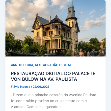
,
ARQUITETURA
RESTAURAÇÃO DIGITAL
RESTAURAÇÃO DIGITAL DO PALACETE
VON BÜLOW NA AV. PAULISTA
Flávio Inserra
/
22/06/2026
Dizem que o primeiro casarão da Avenida Paulista
foi construído próximo ao cruzamento com a
Alameda Campinas, quando a