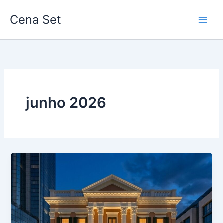
Ir
Cena Set
para
o
conteúdo
junho 2026