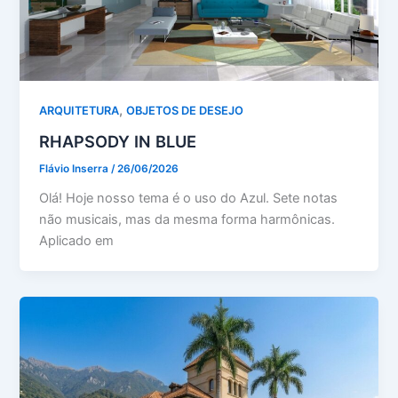
,
ARQUITETURA
OBJETOS DE DESEJO
RHAPSODY IN BLUE
Flávio Inserra
/
26/06/2026
Olá! Hoje nosso tema é o uso do Azul. Sete notas
não musicais, mas da mesma forma harmônicas.
Aplicado em