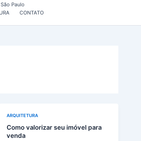
 São Paulo
URA
CONTATO
ARQUITETURA
Como valorizar seu imóvel para
venda