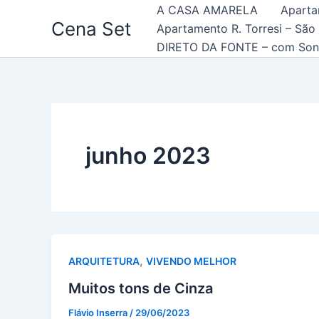
Ir
A CASA AMARELA
Aparta
Cena Set
para
Apartamento R. Torresi – São
o
DIRETO DA FONTE – com Son
conteúdo
junho 2023
,
ARQUITETURA
VIVENDO MELHOR
Muitos tons de Cinza
Flávio Inserra
/
29/06/2023