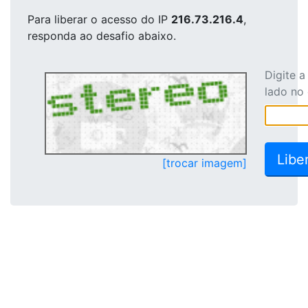
Para liberar o acesso
do IP
216.73.216.4
,
responda ao desafio abaixo.
Digite 
lado no
[trocar imagem]