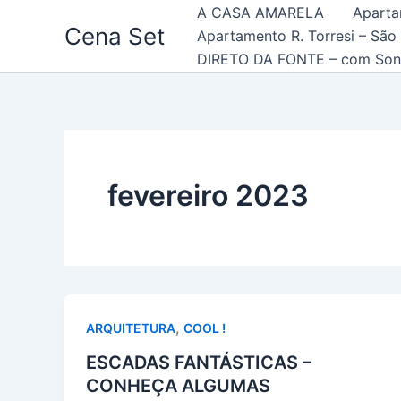
Ir
A CASA AMARELA
Aparta
Cena Set
para
Apartamento R. Torresi – São
o
DIRETO DA FONTE – com Son
conteúdo
fevereiro 2023
,
ARQUITETURA
COOL !
ESCADAS FANTÁSTICAS –
CONHEÇA ALGUMAS