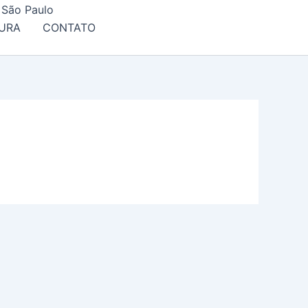
 São Paulo
URA
CONTATO