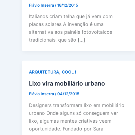
Flávio Inserra
/
18/12/2015
Italianos criam telha que já vem com
placas solares A invenção é uma
alternativa aos painéis fotovoltaicos
tradicionais, que são […]
,
ARQUITETURA
COOL !
Lixo vira mobiliário urbano
Flávio Inserra
/
04/12/2015
Designers transformam lixo em mobiliário
urbano Onde alguns só conseguem ver
lixo, algumas mentes criativas veem
oportunidade. Fundado por Sara