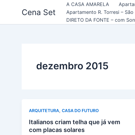
Ir
A CASA AMARELA
Aparta
Cena Set
para
Apartamento R. Torresi – São
o
DIRETO DA FONTE – com Son
conteúdo
dezembro 2015
,
ARQUITETURA
CASA DO FUTURO
Italianos criam telha que já vem
com placas solares