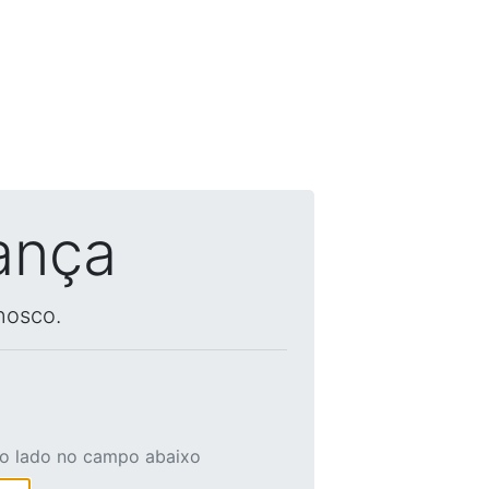
ança
nosco.
ao lado no campo abaixo