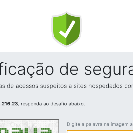
ificação de segur
vas de acessos suspeitos a sites hospedados co
.216.23
, responda ao desafio abaixo.
Digite a palavra na imagem 