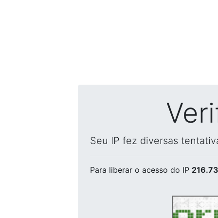
Ver
Seu IP fez diversas tentati
Para liberar o acesso
do IP
216.73